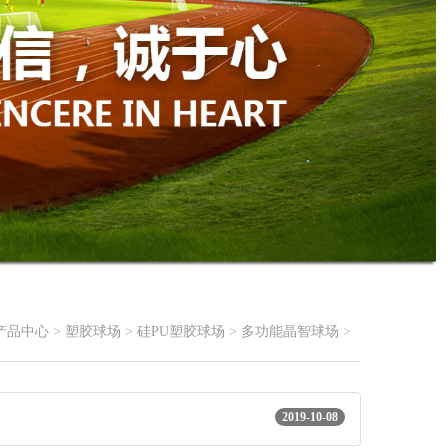
产品中心
>
塑胶球场
>
硅PU塑胶球场
>
多功能晶智球场
>
2019-10-08