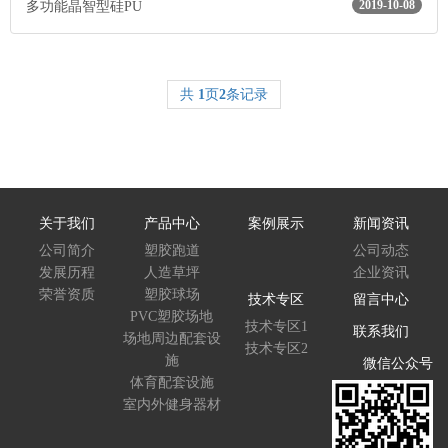
2019-10-08
多功能晶智型硅PU
共
1
页
2
条记录
关于我们
产品中心
案例展示
新闻资讯
公司简介
塑胶跑道
公司动态
发展历程
人造草坪
企业资讯
荣誉资质
塑胶球场
技术专区
留言中心
PVC塑胶场地
技术专区1
联系我们
场地周边配套设
技术专区2
施
微信公众号
体育配套设施
室内外健身器材