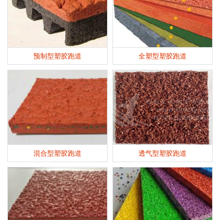
预制型塑胶跑道
全塑型塑胶跑道
混合型塑胶跑道
透气型塑胶跑道