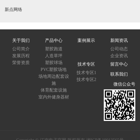
新点网络
关于我们
产品中心
案例展示
新闻资讯
公司简介
塑胶跑道
公司动态
发展历程
人造草坪
企业资讯
荣誉资质
塑胶球场
技术专区
留言中心
PVC塑胶场地
技术专区1
联系我们
场地周边配套设
技术专区2
施
微信公众号
体育配套设施
室内外健身器材