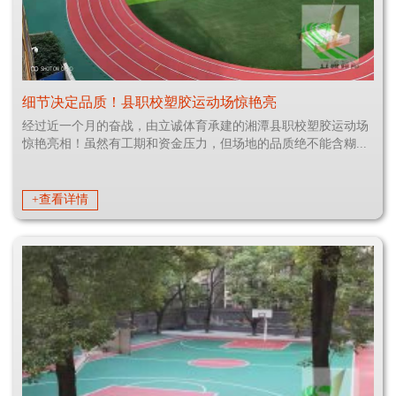
细节决定品质！县职校塑胶运动场惊艳亮
经过近一个月的奋战，由立诚体育承建的湘潭县职校塑胶运动场
惊艳亮相！虽然有工期和资金压力，但场地的品质绝不能含糊...
+查看详情