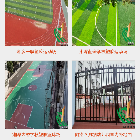
湘乡一职塑胶运动场
湘潭葩金学校塑胶运动场
湘潭大桥学校塑胶篮球场
雨湖区月塘幼儿园室内外地面