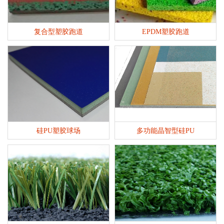
复合型塑胶跑道
EPDM塑胶跑道
硅PU塑胶球场
多功能晶智型硅PU