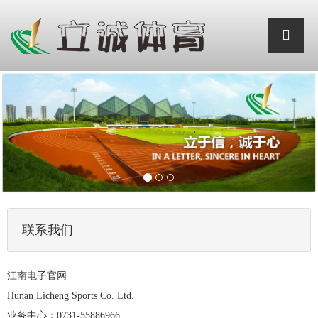
联系我们
江南电子官网
Hunan Licheng Sports Co. Ltd.
业务中心：0731-55886966