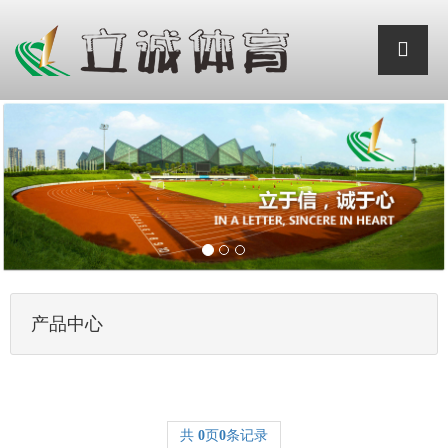
产品中心
共
0
页
0
条记录