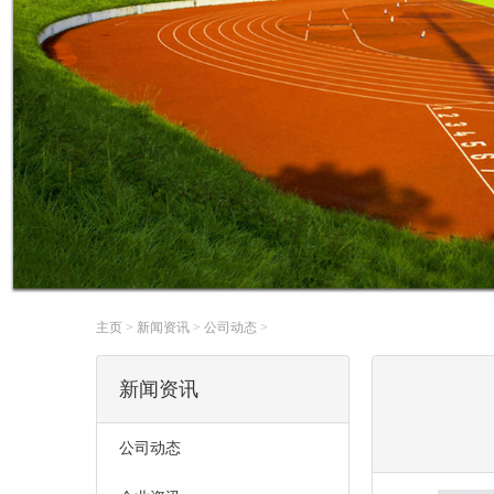
主页
>
新闻资讯
>
公司动态
>
新闻资讯
公司动态