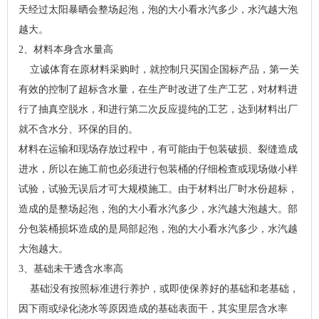
天经过太阳暴晒会整场起泡，泡的大小看水汽多少，水汽越大泡
越大。
2、材料本身含水量高
立诚体育在原材料采购时，就控制只买国企国标产品，第一关
有效的控制了超标含水量，在生产时改进了生产工艺，对材料进
行了抽真空脱水，和进行第二次反应提纯的工艺，达到材料出厂
就不含水分、环保的目的。
材料在运输和现场存放过程中，有可能由于包装破损、裂缝造成
进水，所以在施工前也必须进行包装桶的仔细检查或现场做小样
试验，试验无误后才可大规模施工。由于材料出厂时水份超标，
造成的是整场起泡，泡的大小看水汽多少，水汽越大泡越大。部
分包装桶损坏造成的是局部起泡，泡的大小看水汽多少，水汽越
大泡越大。
3、基础未干透含水率高
基础没有按照标准进行养护，或即使保养好的基础和老基础，
因下雨或绿化浇水等原因造成的基础表面干，其实里层含水率