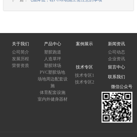
关于我们
产品中心
案例展示
新闻资讯
公司简介
塑胶跑道
公司动态
发展历程
人造草坪
企业资讯
荣誉资质
塑胶球场
技术专区
留言中心
PVC塑胶场地
技术专区1
联系我们
场地周边配套设
技术专区2
施
微信公众号
体育配套设施
室内外健身器材