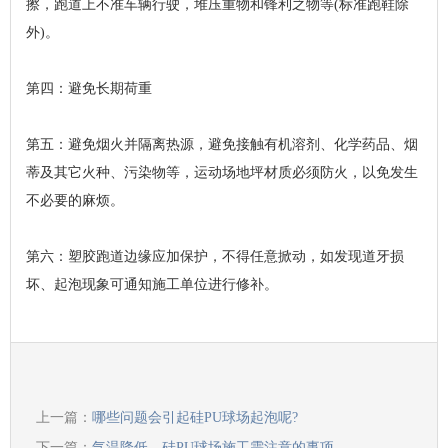
擦，跑道上不准车辆行驶，堆压重物和锋利之物等(标准跑鞋除
外)。
第四：避免长期荷重
第五：避免烟火并隔离热源，避免接触有机溶剂、化学药品、烟
蒂及其它火种、污染物等，运动场地坪材质必须防火，以免发生
不必要的麻烦。
第六：塑胶跑道边缘应加保护，不得任意掀动，如发现道牙损
坏、起泡现象可通知施工单位进行修补。
上一篇：
哪些问题会引起硅PU球场起泡呢?
下一篇：
气温降低，硅PU球场施工需注意的事项