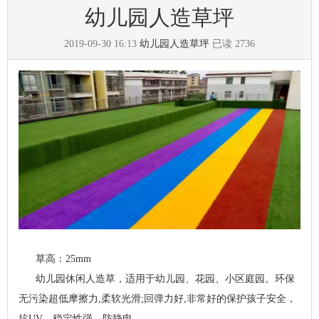
幼儿园人造草坪
2019-09-30 16:13
幼儿园人造草坪
已读
2736
草高：25mm
幼儿园休闲人造草，适用于幼儿园、花园、小区庭园。环保
无污染超低摩擦力,柔软光滑;回弹力好,非常好的保护孩子安全，
抗UV，稳定性强，防静电。