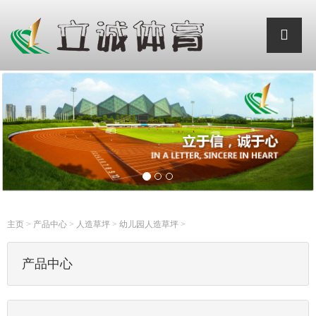
主页
>
产品中心
>
人造草坪
>
幼儿园人造草坪
>
产品中心