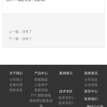
上一篇：没有了
下一篇：没有了
关于我们
产品中心
案例展示
新闻资讯
公司简介
塑胶跑道
公司动态
发展历程
人造草坪
企业资讯
荣誉资质
塑胶球场
技术专区
留言中心
PVC塑胶场地
技术专区1
联系我们
场地周边配套设
技术专区2
施
微信公众号